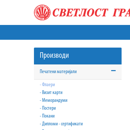
Производи
Печатени материјали
- Флаери
- Визит карти
- Меморандуми
- Постери
- Покани
- Дипломи - сертификати