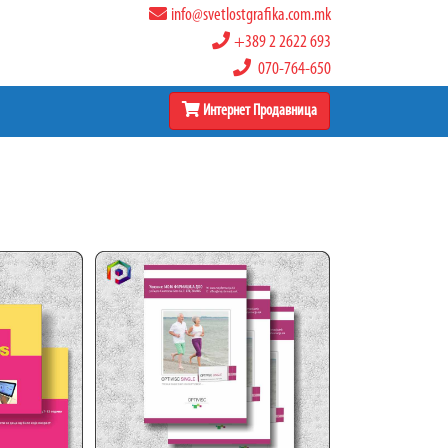
info@svetlostgrafika.com.mk
+389 2 2622 693
070-764-650
Интернет Продавница